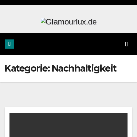
Zum
Inhalt
springen
Kategorie:
Nachhaltigkeit