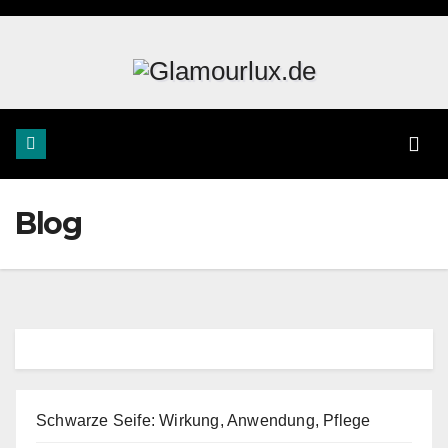
Zum
Inhalt
springen
Blog
Schwarze Seife: Wirkung, Anwendung, Pflege