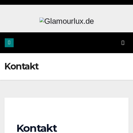
Zum
Inhalt
springen
Kontakt
Kontakt