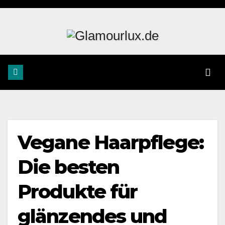
Zum
Inhalt
springen
Vegane Haarpflege:
Die besten
Produkte für
glänzendes und