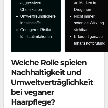
aggressiven
an Marken in
Chemikalien
Drogerien
Umweltfreundlichere
Nicht immer
Inhaltsstoffe
sofortige Wirkung
Geringeres Risiko
sichtbar
für Hautirritationen
Erfordert genaue
Inhaltsstoffprüfung
Welche Rolle spielen
Nachhaltigkeit und
Umweltverträglichkeit
bei veganer
Haarpflege?