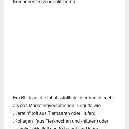
Komponenten zu identifizieren.
Ein Blick auf die Inhaltsstoffliste offenbart oft mehr
als das Marketingversprechen. Begriffe wie
„Keratin“ (oft aus Tierhaaren oder Hufen),
„Kollagen“ (aus Tierknochen und -häuten) oder
„Lanolin“ (Wollfett von Schafen) sind klare