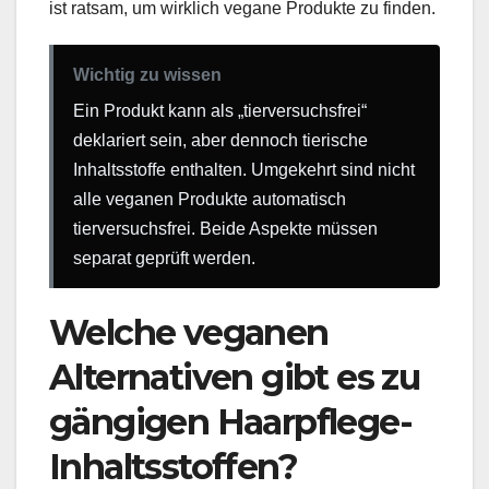
ist ratsam, um wirklich vegane Produkte zu finden.
Wichtig zu wissen
Ein Produkt kann als „tierversuchsfrei“
deklariert sein, aber dennoch tierische
Inhaltsstoffe enthalten. Umgekehrt sind nicht
alle veganen Produkte automatisch
tierversuchsfrei. Beide Aspekte müssen
separat geprüft werden.
Welche veganen
Alternativen gibt es zu
gängigen Haarpflege-
Inhaltsstoffen?