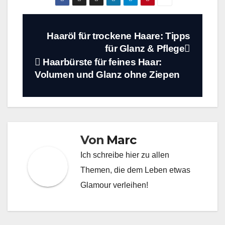
Beitragsnavigation
Haaröl für trockene Haare: Tipps
für Glanz & Pflege
Haarbürste für feines Haar:
Volumen und Glanz ohne Ziepen
Von
Marc
Ich schreibe hier zu allen
Themen, die dem Leben etwas
Glamour verleihen!