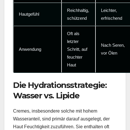
Reichhaltig,
Leichter,
Hautgefühl
schützend
erfrischend
Oft als
letzter
Nach Seren,
Anwendung
Schritt, auf
vor Ölen
feuchter
Haut
Die Hydrationsstrategie:
Wasser vs. Lipide
Cremes, insbesondere solche mit hohem
Wasseranteil, sind primär darauf ausgelegt, der
Haut Feuchtigkeit zuzuführen. Sie enthalten oft