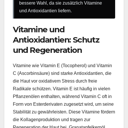
bessere Wahl, da sie zusätzlich Vitamine
und Antioxidantien liefern.
Vitamine und
Antioxidantien: Schutz
und Regeneration
Vitamine wie Vitamin E (Tocopherol) und Vitamin
C (Ascorbinsäure) sind starke Antioxidantien, die
die Haut vor oxidativem Stress durch freie
Radikale schützen. Vitamin E ist häufig in vielen
Pflanzenölen enthalten, während Vitamin C oft in
Form von Esterderivaten zugesetzt wird, um seine
Stabilität zu gewährleisten. Diese Vitamine fördern
die Kollagenproduktion und tragen zur
Regeneration der Haut bei. Granatapfelkernöl