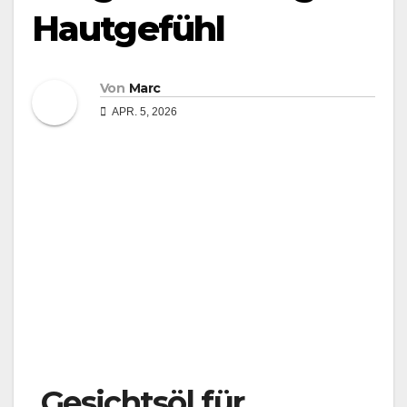
Hautgefühl
Von
Marc
APR. 5, 2026
Gesichtsöl für