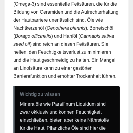
(Omega-3) sind essentielle Fettsäuren, die für die
Bildung von Ceramiden und die Aufrechterhaltung
der Hautbarriere unerlässlich sind. Öle wie
Nachtkerzenöl (
Oenothera biennis
), Borretschöl
(
Borago officinalis
) und Hanföl (
Cannabis sativa
seed oil
) sind reich an diesen Fettsäuren. Sie
helfen, den Feuchtigkeitsverlust zu minimieren
und die Haut geschmeidig zu halten. Ein Mangel
an Linolsäure kann zu einer gestörten
Barrierefunktion und erhöhter Trockenheit führen.
Wichtig zu wissen
Mineralöle wie Paraffinum Liquidum sind
zwar okklusiv und können Feuchtigkeit
einschließen, bieten aber keine Nährstoffe
für die Haut. Pflanzliche Öle sind hier die