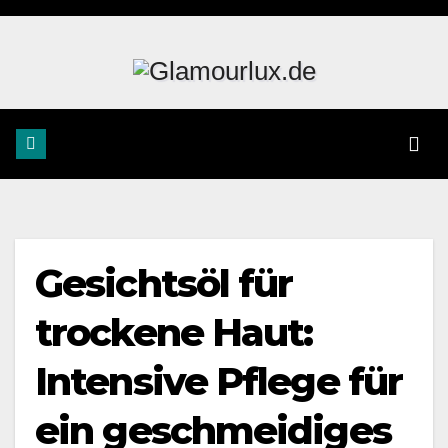
Zum
Inhalt
springen
Gesichtsöl für
trockene Haut:
Intensive Pflege für
ein geschmeidiges