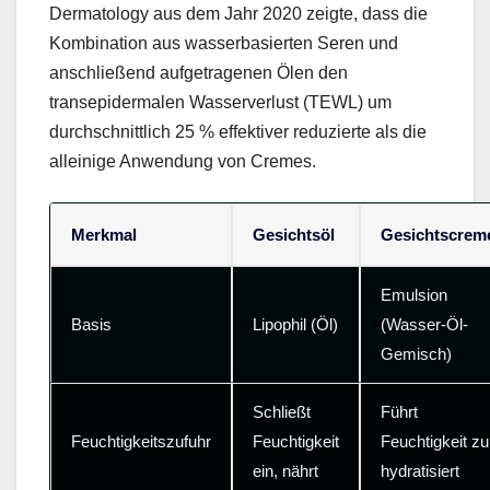
Dermatology aus dem Jahr 2020 zeigte, dass die
Kombination aus wasserbasierten Seren und
anschließend aufgetragenen Ölen den
transepidermalen Wasserverlust (TEWL) um
durchschnittlich 25 % effektiver reduzierte als die
alleinige Anwendung von Cremes.
Merkmal
Gesichtsöl
Gesichtscrem
Emulsion
Basis
Lipophil (Öl)
(Wasser-Öl-
Gemisch)
Schließt
Führt
Feuchtigkeitszufuhr
Feuchtigkeit
Feuchtigkeit zu
ein, nährt
hydratisiert