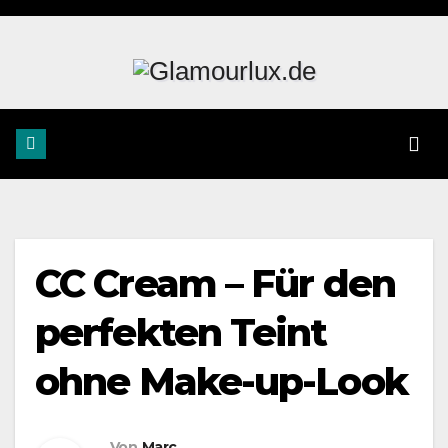
Zum
Inhalt
springen
CC Cream – Für den
perfekten Teint
ohne Make-up-Look
Von
Marc